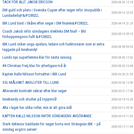
TACK FÖR ALLT JAKOB ERICSON
2024-04-26 12:18
DM guld och plats i Svenska Cupen efter seger inför storpublik i
2024-04-14 22:03
Lundaderbyt!&#128522;
IBK Lund bäst i Skåne efter seger i DM finalen&#128522;.
2024-04-14 21:29
Coach Jakob inför söndagens stekheta DM final! – Blir
2024-04-10 09:10
förhoppningsvis fullt &#128522;
IBK Lund söker unga spelare, ledare och funktionärer som är extra
2024-04-08 09:53
taggade på Innebandy!
Lunds nya superfemma klar för nästa säsong
2024-04-05 12:56
#4 Christian Freij klar för ytterligare två år
2024-04-02 15:48
Kapten Kalle Nilsson fortsätter i IBK Lund
2024-03-30 21:59
SSL-MÅLVAKT ANSLUTER TILL LUND
2024-03-26 12:00
Allsvenskt kontrakt säkrat efter klar seger
2024-03-21 17:06
Innebandy och studier på toppnivå!
2024-03-18 15:24
Alla i laget har olika roller, min är att göra mål
2024-03-15 09:30
KAPTEN KALLE NILSSON INFÖR SÖNDAGENS AVGÖRANDE
2024-03-14 11:43
Stark defensiv bäddade för seger borta mot Strängnäs IBK – på
2024-03-12 11:44
söndag avgörs serien!