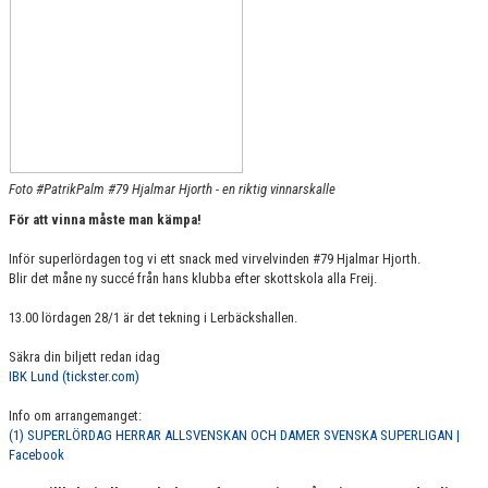
Foto #PatrikPalm #79 Hjalmar Hjorth - en riktig vinnarskalle
För att vinna måste man kämpa!
Inför superlördagen tog vi ett snack med virvelvinden #79 Hjalmar Hjorth.
Blir det måne ny succé från hans klubba efter skottskola alla Freij.
13.00 lördagen 28/1 är det tekning i Lerbäckshallen.
Säkra din biljett redan idag
IBK Lund (tickster.com)
Info om arrangemanget:
(1) SUPERLÖRDAG HERRAR ALLSVENSKAN OCH DAMER SVENSKA SUPERLIGAN |
Facebook