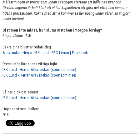
Målsättningen är precis som innan säsongen startade att hålla oss kvar och
förväntningarna är helt klart att vi har kapaciteten att göra det efter den senaste
tidens prestationer. Räkna med att vi kommer ta fler poäng under våren än vi gjort
under hösten!
Sist men inte minst, hur slutar matchen imorgon lördag?
Seger såklart. 7-4!
Säkra dina biljetter redan idag
Allsvenskan Herrar: IBK Lund - FBC Lerum | Facebook
Press inför lördagens viktiga fight
IBK Lund - Herrar Allsvenskan (sportadmin.se)
IBK Lund - Herrar Allsvenskan (sportadmin.se)
Så här gick det senast
IBK Lund - Herrar Allsvenskan (sportadmin.se)
Hoppas vi ses i hallen!
/CS