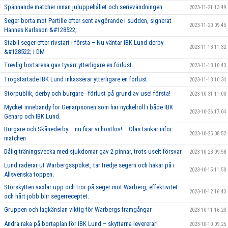
Spännande matcher innan juluppehållet och serievändningen.
2023-11-21 13:49
Seger borta mot Partille efter sent avgörande i sudden, signerat
2023-11-20 09:45
Hannes Karlsson &#128522;
Stabil seger efter rivstart i första – Nu väntar IBK Lund derby
2023-11-13 11:32
&#128522; i DM
Trevlig bortaresa gav tyvärr ytterligare en förlust.
2023-11-13 10:43
Trögstartade IBK Lund inkasserar ytterligare en förlust
2023-11-13 10:34
Storpublik, derby och burgare - förlust på grund av usel första!
2023-10-31 11:00
Mycket innebandy för Genarpsonen som har nyckelroll i både IBK
2023-10-26 17:04
Genarp och IBK Lund.
Burgare och Skånederby – nu firar vi höstlov! – Olas tankar inför
2023-10-25 08:52
matchen
Dålig träningsvecka med sjukdomar gav 2 pinnar, trots uselt försvar
2023-10-23 09:58
Lund raderar ut Warbergsspöket, tar tredje segern och hakar på i
2023-10-15 11:50
Allsvenska toppen.
Storskytten växlar upp och tror på seger mot Warberg, effektivitet
2023-10-12 16:43
och hårt jobb blir segerreceptet.
Gruppen och lagkänslan viktig för Warbergs framgångar
2023-10-11 16:23
Andra raka på bortaplan för IBK Lund – skyttarna levererar!
2023-10-10 09:25