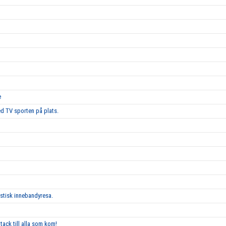
e
d TV sporten på plats.
astisk innebandyresa.
tack till alla som kom!