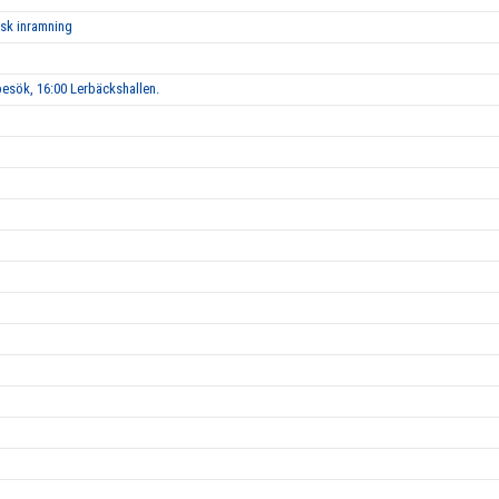
isk inramning
esök, 16:00 Lerbäckshallen.