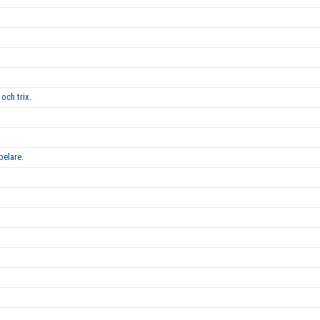
och trix.
pelare.