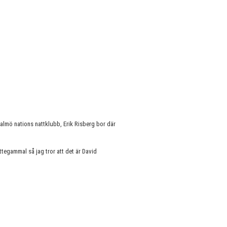
Malmö nations nattklubb, Erik Risberg bor där
tegammal så jag tror att det är David