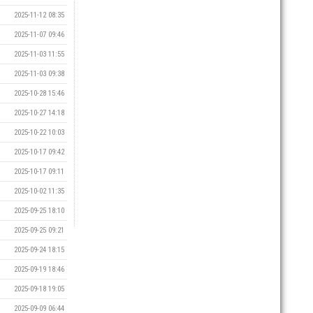
2025-11-12 08:35
2025-11-07 09:46
2025-11-03 11:55
2025-11-03 09:38
2025-10-28 15:46
2025-10-27 14:18
2025-10-22 10:03
2025-10-17 09:42
2025-10-17 09:11
2025-10-02 11:35
2025-09-25 18:10
2025-09-25 09:21
2025-09-24 18:15
2025-09-19 18:46
2025-09-18 19:05
2025-09-09 06:44