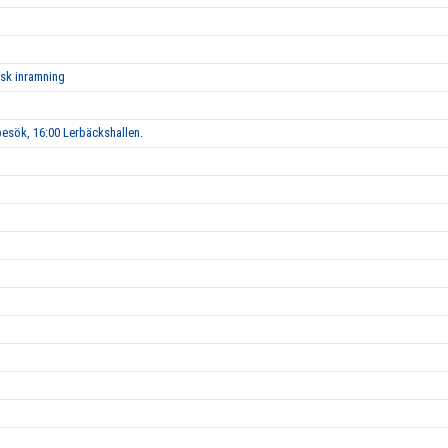
isk inramning
esök, 16:00 Lerbäckshallen.