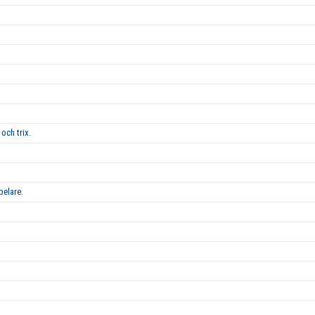
och trix.
pelare.