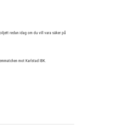
ljett redan idag om du vill vara säker på
hemmatchen mot Karlstad IBK.