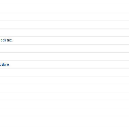
och trix.
pelare.