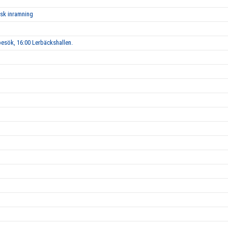
isk inramning
esök, 16:00 Lerbäckshallen.