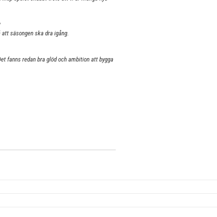
?
på att säsongen ska dra igång.
Det fanns redan bra glöd och ambition att bygga