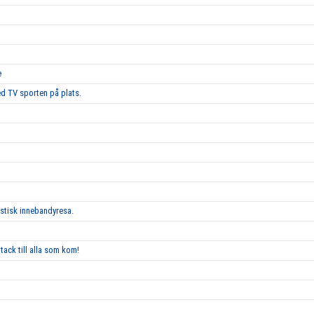
e
d TV sporten på plats.
astisk innebandyresa.
tack till alla som kom!