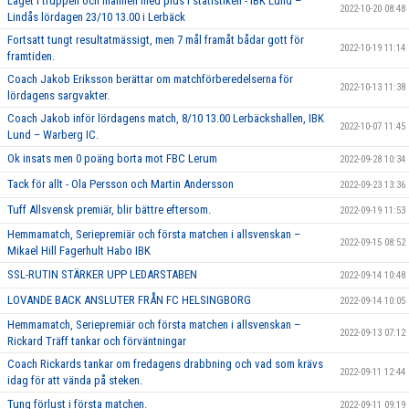
Läget i truppen och mannen med plus i statistiken - IBK Lund –
2022-10-20 08:48
Lindås lördagen 23/10 13.00 i Lerbäck
Fortsatt tungt resultatmässigt, men 7 mål framåt bådar gott för
2022-10-19 11:14
framtiden.
Coach Jakob Eriksson berättar om matchförberedelserna för
2022-10-13 11:38
lördagens sargvakter.
Coach Jakob inför lördagens match, 8/10 13.00 Lerbäckshallen, IBK
2022-10-07 11:45
Lund – Warberg IC.
Ok insats men 0 poäng borta mot FBC Lerum
2022-09-28 10:34
Tack för allt - Ola Persson och Martin Andersson
2022-09-23 13:36
Tuff Allsvensk premiär, blir bättre eftersom.
2022-09-19 11:53
Hemmamatch, Seriepremiär och första matchen i allsvenskan –
2022-09-15 08:52
Mikael Hill Fagerhult Habo IBK
SSL-RUTIN STÄRKER UPP LEDARSTABEN
2022-09-14 10:48
LOVANDE BACK ANSLUTER FRÅN FC HELSINGBORG
2022-09-14 10:05
Hemmamatch, Seriepremiär och första matchen i allsvenskan –
2022-09-13 07:12
Rickard Träff tankar och förväntningar
Coach Rickards tankar om fredagens drabbning och vad som krävs
2022-09-11 12:44
idag för att vända på steken.
Tung förlust i första matchen.
2022-09-11 09:19