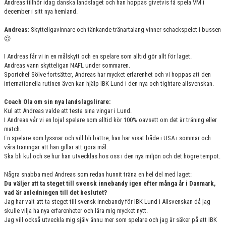
Andreas tillhör idag danska landslaget och han hoppas givetvis få spela VM i
december i sitt nya hemland.
Andreas
: Skytteligavinnare och tänkande tränartalang vinner schackspelet i bussen
😉
I Andreas får vi in en målskytt och en spelare som alltid gör allt för laget.
Andreas vann skytteligan NAFL under sommaren.
Sportchef Sölve fortsätter, Andreas har mycket erfarenhet och vi hoppas att den
internationella rutinen även kan hjälp IBK Lund i den nya och tightare allsvenskan.
Coach Ola om sin nya landslagslirare:
Kul att Andreas valde att testa sina vingar i Lund.
I Andreas vår vi en lojal spelare som alltid kör 100% oavsett om det är träning eller
match.
En spelare som lyssnar och vill bli bättre, han har visat både i USA i sommar och
våra träningar att han gillar att göra mål.
Ska bli kul och se hur han utvecklas hos oss i den nya miljön och det högre tempot.
Några snabba med Andreas som redan hunnit träna en hel del med laget:
Du väljer att ta steget till svensk innebandy igen efter många år i Danmark,
vad är anledningen till det beslutet?
Jag har valt att ta steget till svensk innebandy för IBK Lund i Allsvenskan då jag
skulle vilja ha nya erfarenheter och lära mig mycket nytt.
Jag vill också utveckla mig själv ännu mer som spelare och jag är säker på att IBK