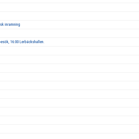
isk inramning
esök, 16:00 Lerbäckshallen.