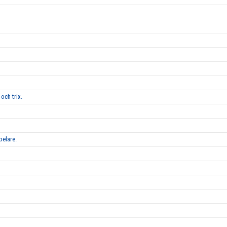
och trix.
pelare.