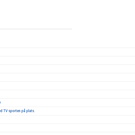
e
d TV sporten på plats.