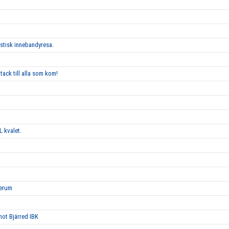
astisk innebandyresa.
tack till alla som kom!
L kvalet.
Lerum
 mot Bjärred IBK