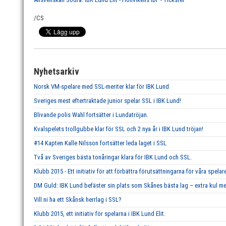
/CS
Nyhetsarkiv
Norsk VM-spelare med SSL-meriter klar för IBK Lund
Sveriges mest eftertraktade junior spelar SSL i IBK Lund!
Blivande polis Wahl fortsätter i Lundatröjan.
Kvalspelets trollgubbe klar för SSL och 2 nya år i IBK Lund tröjan!
#14 Kapten Kalle Nilsson fortsätter leda laget i SSL
Två av Sveriges bästa tonåringar klara för IBK Lund och SSL.
Klubb 2015 - Ett initiativ för att förbättra förutsättningarna för våra spelar
DM Guld: IBK Lund befäster sin plats som Skånes bästa lag – extra kul me
Vill ni ha ett Skånsk herrlag i SSL?
Klubb 2015, ett initiativ för spelarna i IBK Lund Elit.