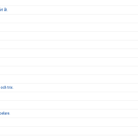
rt åt.
och trix.
pelare.