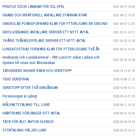
PONTUS SÖLVE LÄMNAR FÖR SSL-SPEL
2021-04-15 10:00
SNABB OCH IRRATIONELL ANFALLARE STANNAR KVAR
2021-04-12 13:32
OMSKOLAD POÄNGFORWARD KLAR FÖR YTTERLIGARE EN SÄSONG
2021-04-07 12:07
GROVJOBBANDE ANFALLARE SKRIVER ETT NYTT AVTAL
2021-03-31 14:12
19-ÅRIG TVÅVÄGSSPELARE SKRIVER ETT NYTT AVTAL
2021-03-25 12:28
LUNDA-FOSTRAD FORWARD KLAR FÖR YTTERLIGGARE TVÅ ÅR
2021-03-16 14:01
Innebandy och Lundakarneval – IBK Lund H1 söker Ledare och
2021-03-14 14:28
Spelare till resan mot Allsvenskan
SÄSONGENS NIONDE RAKA OCH SERIETOPP
2020-10-12 21:37
TIDIG SERIEFINAL
2020-10-08 21:23
SERIETOPP EFTER TVÅ OMGÅNGAR
2020-10-04 14:12
Försäsongen är igång!
2020-09-14 21:55
MÅLVAKTSTALANG TILL LUND
2020-08-11 14:25
HÄRFÖRARE FÖRLÄNGER SITT AVTAL
2020-06-15 15:55
TACK FÖR ALLT ANTON OLENIUS
2020-06-04 13:14
STORTALANG VÄLJER LUND
2020-05-25 15:12