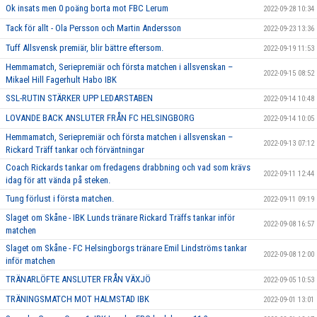
Ok insats men 0 poäng borta mot FBC Lerum
2022-09-28 10:34
Tack för allt - Ola Persson och Martin Andersson
2022-09-23 13:36
Tuff Allsvensk premiär, blir bättre eftersom.
2022-09-19 11:53
Hemmamatch, Seriepremiär och första matchen i allsvenskan –
2022-09-15 08:52
Mikael Hill Fagerhult Habo IBK
SSL-RUTIN STÄRKER UPP LEDARSTABEN
2022-09-14 10:48
LOVANDE BACK ANSLUTER FRÅN FC HELSINGBORG
2022-09-14 10:05
Hemmamatch, Seriepremiär och första matchen i allsvenskan –
2022-09-13 07:12
Rickard Träff tankar och förväntningar
Coach Rickards tankar om fredagens drabbning och vad som krävs
2022-09-11 12:44
idag för att vända på steken.
Tung förlust i första matchen.
2022-09-11 09:19
Slaget om Skåne - IBK Lunds tränare Rickard Träffs tankar inför
2022-09-08 16:57
matchen
Slaget om Skåne - FC Helsingborgs tränare Emil Lindströms tankar
2022-09-08 12:00
inför matchen
TRÄNARLÖFTE ANSLUTER FRÅN VÄXJÖ
2022-09-05 10:53
TRÄNINGSMATCH MOT HALMSTAD IBK
2022-09-01 13:01