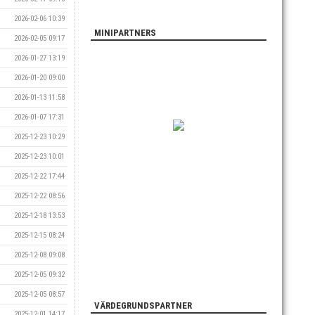
2026-02-06 10:39
MINIPARTNERS
2026-02-05 09:17
2026-01-27 13:19
2026-01-20 09:00
2026-01-13 11:58
2026-01-07 17:31
2025-12-23 10:29
2025-12-23 10:01
2025-12-22 17:44
2025-12-22 08:56
2025-12-18 13:53
2025-12-15 08:24
2025-12-08 09:08
2025-12-05 09:32
2025-12-05 08:57
VÄRDEGRUNDSPARTNER
2025-12-01 14:17