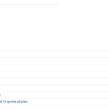
e
d TV sporten på plats.