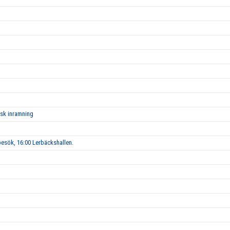
isk inramning
esök, 16:00 Lerbäckshallen.