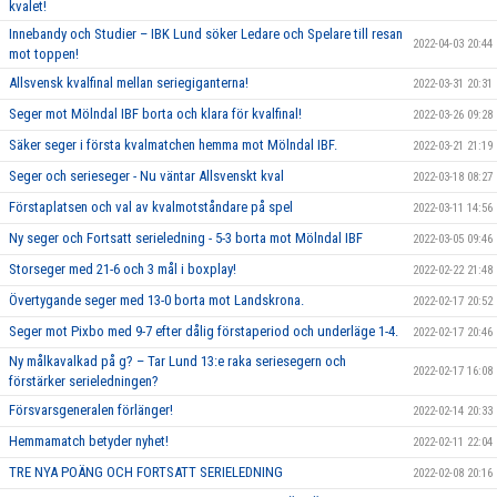
kvalet!
Innebandy och Studier – IBK Lund söker Ledare och Spelare till resan
2022-04-03 20:44
mot toppen!
Allsvensk kvalfinal mellan seriegiganterna!
2022-03-31 20:31
Seger mot Mölndal IBF borta och klara för kvalfinal!
2022-03-26 09:28
Säker seger i första kvalmatchen hemma mot Mölndal IBF.
2022-03-21 21:19
Seger och serieseger - Nu väntar Allsvenskt kval
2022-03-18 08:27
Förstaplatsen och val av kvalmotståndare på spel
2022-03-11 14:56
Ny seger och Fortsatt serieledning - 5-3 borta mot Mölndal IBF
2022-03-05 09:46
Storseger med 21-6 och 3 mål i boxplay!
2022-02-22 21:48
Övertygande seger med 13-0 borta mot Landskrona.
2022-02-17 20:52
Seger mot Pixbo med 9-7 efter dålig förstaperiod och underläge 1-4.
2022-02-17 20:46
Ny målkavalkad på g? – Tar Lund 13:e raka seriesegern och
2022-02-17 16:08
förstärker serieledningen?
Försvarsgeneralen förlänger!
2022-02-14 20:33
Hemmamatch betyder nyhet!
2022-02-11 22:04
TRE NYA POÄNG OCH FORTSATT SERIELEDNING
2022-02-08 20:16