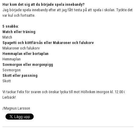
Hur kom det sig att du började spela innebandy?
Jag började spela innebandy efter att jag fått testa på att spela i skolan. Tyckte det
var kul och fortsatte.
5 snabba:
Match eller träning
Match
Spagetti och köttfärsås eller Makaroner och falukorv
Makaroner och falukorv
Hemmaplan eller bortaplan
Hemmaplan
Sovmorgon eller morgonpigg
Sovmorgon
Skott eller passning
Skott
Vi tackar Felix för svaren och önskar lycka till mot Höllviken imorgon kl. 12.00 i
Lerbäck!
/Magnus Larsson