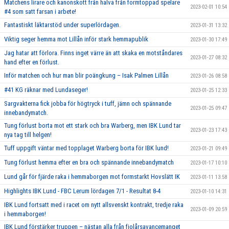
Matchens lirare och kanonskott från halva från formtoppad spelare
2023-02-01 10:54
#4 som satt farsan i arbete!
Fantastiskt läktarstöd under superlördagen.
2023-01-31 13:32
Viktig seger hemma mot Lillån inför stark hemmapublik
2023-01-30 17:49
Jag hatar att förlora. Finns inget värre än att skaka en motståndares
2023-01-27 08:32
hand efter en förlust.
Inför matchen och hur man blir poängkung – Isak Palmen Lillån
2023-01-26 08:58
#41 KG räknar med Lundaseger!
2023-01-25 12:33
Sargvakterna fick jobba för högtryck i tuff, jämn och spännande
2023-01-25 09:47
innebandymatch.
Tung förlust borta mot ett stark och bra Warberg, men IBK Lund tar
2023-01-23 17:43
nya tag till helgen!
Tuff uppgift väntar med topplaget Warberg borta för IBK lund!
2023-01-21 09:49
Tung förlust hemma efter en bra och spännande innebandymatch
2023-01-17 10:10
Lund går för fjärde raka i hemmaborgen mot formstarkt Hovslätt IK
2023-01-11 13:58
Highlights IBK Lund - FBC Lerum lördagen 7/1 - Resultat 8-4
2023-01-10 14:31
IBK Lund fortsatt med i racet om nytt allsvenskt kontrakt, tredje raka
2023-01-09 20:59
i hemmaborgen!
IBK Lund förstärker truppen – nästan alla från fjolårsavancemanget