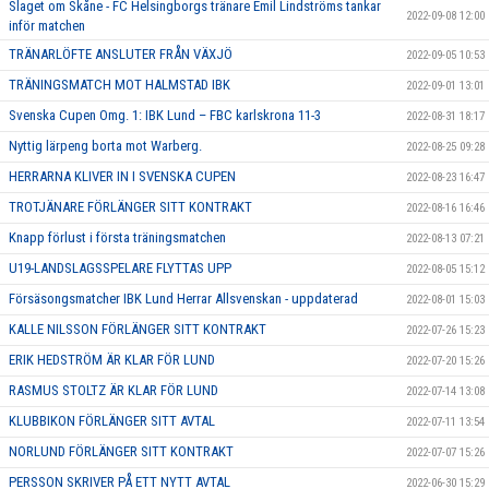
Slaget om Skåne - FC Helsingborgs tränare Emil Lindströms tankar
2022-09-08 12:00
inför matchen
TRÄNARLÖFTE ANSLUTER FRÅN VÄXJÖ
2022-09-05 10:53
TRÄNINGSMATCH MOT HALMSTAD IBK
2022-09-01 13:01
Svenska Cupen Omg. 1: IBK Lund – FBC karlskrona 11-3
2022-08-31 18:17
Nyttig lärpeng borta mot Warberg.
2022-08-25 09:28
HERRARNA KLIVER IN I SVENSKA CUPEN
2022-08-23 16:47
TROTJÄNARE FÖRLÄNGER SITT KONTRAKT
2022-08-16 16:46
Knapp förlust i första träningsmatchen
2022-08-13 07:21
U19-LANDSLAGSSPELARE FLYTTAS UPP
2022-08-05 15:12
Försäsongsmatcher IBK Lund Herrar Allsvenskan - uppdaterad
2022-08-01 15:03
KALLE NILSSON FÖRLÄNGER SITT KONTRAKT
2022-07-26 15:23
ERIK HEDSTRÖM ÄR KLAR FÖR LUND
2022-07-20 15:26
RASMUS STOLTZ ÄR KLAR FÖR LUND
2022-07-14 13:08
KLUBBIKON FÖRLÄNGER SITT AVTAL
2022-07-11 13:54
NORLUND FÖRLÄNGER SITT KONTRAKT
2022-07-07 15:26
PERSSON SKRIVER PÅ ETT NYTT AVTAL
2022-06-30 15:29