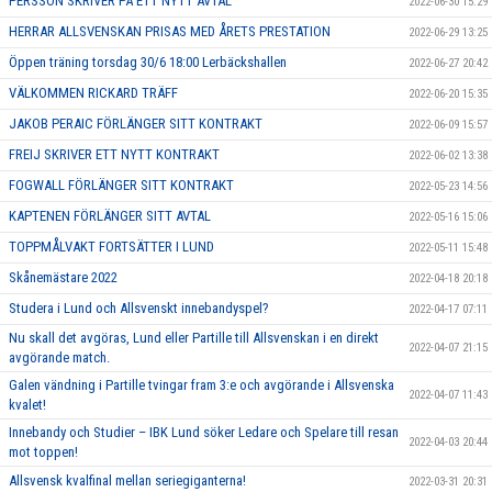
PERSSON SKRIVER PÅ ETT NYTT AVTAL
2022-06-30 15:29
HERRAR ALLSVENSKAN PRISAS MED ÅRETS PRESTATION
2022-06-29 13:25
Öppen träning torsdag 30/6 18:00 Lerbäckshallen
2022-06-27 20:42
VÄLKOMMEN RICKARD TRÄFF
2022-06-20 15:35
JAKOB PERAIC FÖRLÄNGER SITT KONTRAKT
2022-06-09 15:57
FREIJ SKRIVER ETT NYTT KONTRAKT
2022-06-02 13:38
FOGWALL FÖRLÄNGER SITT KONTRAKT
2022-05-23 14:56
KAPTENEN FÖRLÄNGER SITT AVTAL
2022-05-16 15:06
TOPPMÅLVAKT FORTSÄTTER I LUND
2022-05-11 15:48
Skånemästare 2022
2022-04-18 20:18
Studera i Lund och Allsvenskt innebandyspel?
2022-04-17 07:11
Nu skall det avgöras, Lund eller Partille till Allsvenskan i en direkt
2022-04-07 21:15
avgörande match.
Galen vändning i Partille tvingar fram 3:e och avgörande i Allsvenska
2022-04-07 11:43
kvalet!
Innebandy och Studier – IBK Lund söker Ledare och Spelare till resan
2022-04-03 20:44
mot toppen!
Allsvensk kvalfinal mellan seriegiganterna!
2022-03-31 20:31