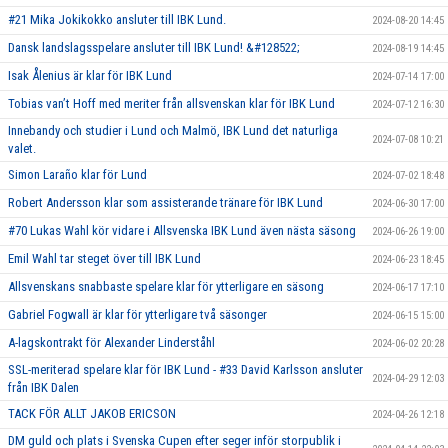
#21 Mika Jokikokko ansluter till IBK Lund.
2024-08-20 14:45
Dansk landslagsspelare ansluter till IBK Lund! &#128522;
2024-08-19 14:45
Isak Ålenius är klar för IBK Lund
2024-07-14 17:00
Tobias van’t Hoff med meriter från allsvenskan klar för IBK Lund
2024-07-12 16:30
Innebandy och studier i Lund och Malmö, IBK Lund det naturliga
2024-07-08 10:21
valet.
Simon Laraño klar för Lund
2024-07-02 18:48
Robert Andersson klar som assisterande tränare för IBK Lund
2024-06-30 17:00
#70 Lukas Wahl kör vidare i Allsvenska IBK Lund även nästa säsong
2024-06-26 19:00
Emil Wahl tar steget över till IBK Lund
2024-06-23 18:45
Allsvenskans snabbaste spelare klar för ytterligare en säsong
2024-06-17 17:10
Gabriel Fogwall är klar för ytterligare två säsonger
2024-06-15 15:00
A-lagskontrakt för Alexander Linderståhl
2024-06-02 20:28
SSL-meriterad spelare klar för IBK Lund - #33 David Karlsson ansluter
2024-04-29 12:03
från IBK Dalen
TACK FÖR ALLT JAKOB ERICSON
2024-04-26 12:18
DM guld och plats i Svenska Cupen efter seger inför storpublik i