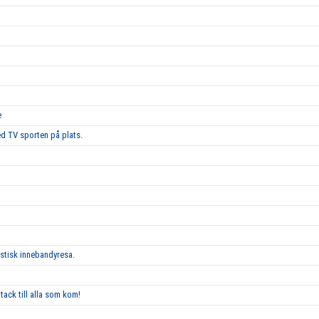
e
d TV sporten på plats.
astisk innebandyresa.
tack till alla som kom!