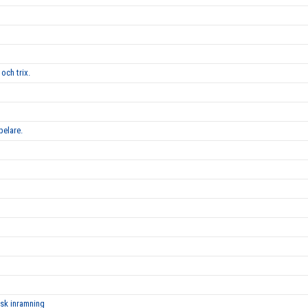
och trix.
pelare.
isk inramning