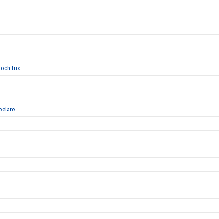
och trix.
pelare.