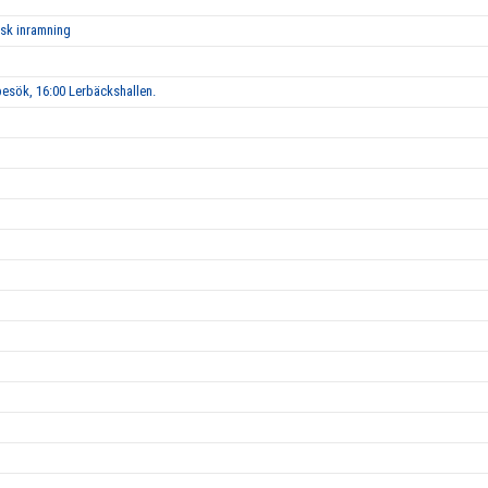
isk inramning
esök, 16:00 Lerbäckshallen.