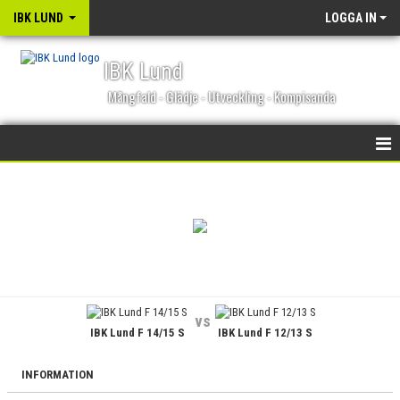
IBK LUND
LOGGA IN
IBK Lund
Mångfald - Glädje - Utveckling - Kompisanda
STARTSIDA
NYHETER
KALENDER
MATCHER
vs
IBK Lund F 14/15 S
IBK Lund F 12/13 S
OM KLUBBEN
BLI MEDLEM
INFORMATION